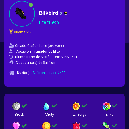
Bllkbird
LEVEL 690
Cuenta VIP
Creado 6 años hace
(
)
20/06/2020
Vocación Treinador de Elite
Último Inicio de Sesión
09/08/2026 07:01
Ciudadano(a) de Saffron
Dueño(a)
Saffron House #423
Brock
Misty
Lt. Surge
Erika