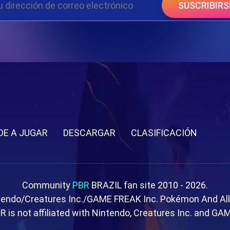
SUSCRIBIRS
DE A JUGAR
DESCARGAR
CLASIFICACIÓN
Community
PBR
BRAZIL fan site 2010 - 2026.
tendo/Creatures Inc./GAME FREAK Inc. Pokémon And Al
R is not affiliated with Nintendo, Creatures Inc. and GA