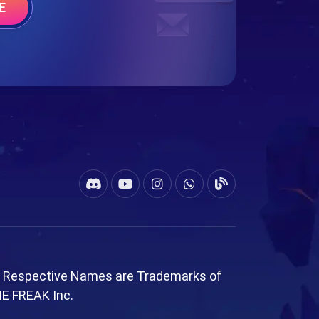
E
l Respective Names are Trademarks of
ME FREAK Inc.