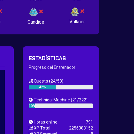
n
Volkner
Candice
ESTADÍSTICAS
Progreso del Entrenador
Quests
(24/58)
42%
Technical Machine
(21/222)
10%
Horas online
791
XP Total
2256388152