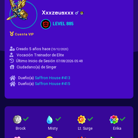
Xxxzeusxxx
LEVEL 885
Cuenta VIP
Creado 5 años hace
(
)
10/12/2020
Vocación Treinador de Elite
Último Inicio de Sesión
07/08/2026 05:48
Ciudadano(a) de Singer
Dueño(a)
Saffron House #413
Dueño(a)
Saffron House #415
Brock
Misty
Lt. Surge
Erika