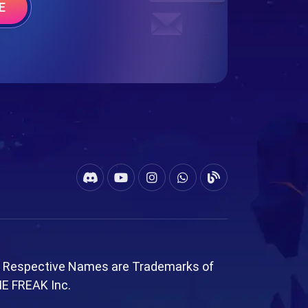
E
l Respective Names are Trademarks of
ME FREAK Inc.