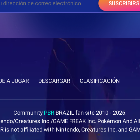
SUSCRIBIRS
DE A JUGAR
DESCARGAR
CLASIFICACIÓN
Community
PBR
BRAZIL fan site 2010 - 2026.
tendo/Creatures Inc./GAME FREAK Inc. Pokémon And Al
R is not affiliated with Nintendo, Creatures Inc. and GA