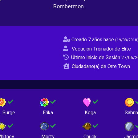
Bombermon.
Creado 7 años hace
(
19/08/2018
Vocación Treinador de Elite
Último Inicio de Sesión
27/06/2
Ciudadano(a) de Orre Town
. Surge
Erika
Koga
Sabri
hitney
Morty
Chuck
Jasmi