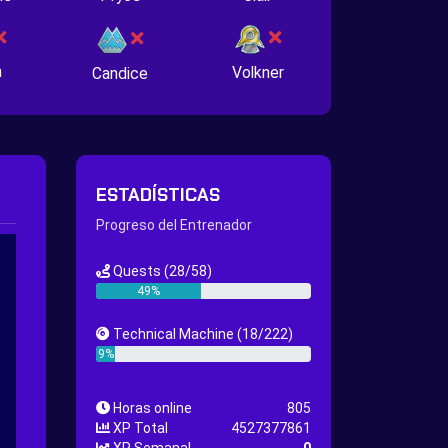
n
Volkner
Candice
ESTADÍSTICAS
Progreso del Entrenador
Quests
(28/58)
49%
Technical Machine
(18/222)
9%
Horas online
805
XP Total
4527377861