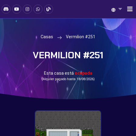
Casas
Vermilion #251
VERMILION #251
Esta casa está
ocupada
(Alquiler pagado hasta 18/08/2026)