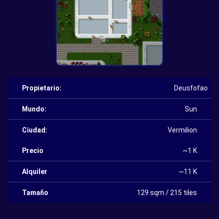
Propietario:
Deusfofao
Mundo:
Sun
Ciudad:
Vermilion
Precio
~1 K
Alquiler
~11 K
Tamaño
129 sqm / 215 tiles