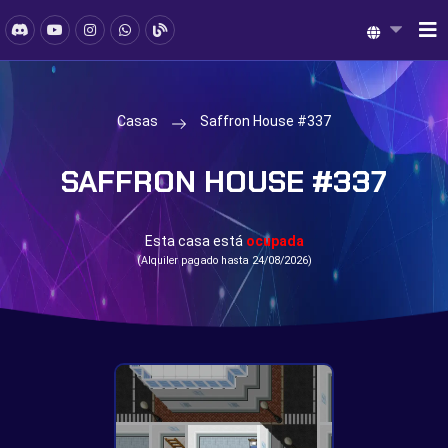
Casas
Saffron House #337
SAFFRON HOUSE #337
Esta casa está
ocupada
(Alquiler pagado hasta 24/08/2026)