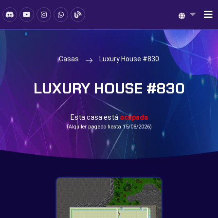
Casas
Luxury House #830
LUXURY HOUSE #830
Esta casa está
ocupada
(Alquiler pagado hasta 15/08/2026)