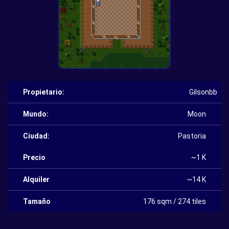
Propietario:
Gilsonbb
Mundo:
Moon
Ciudad:
Pastoria
Precio
~1 K
Alquiler
~14 K
Tamaño
176 sqm / 274 tiles