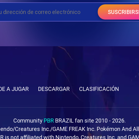
SUSCRIBIRS
DE A JUGAR
DESCARGAR
CLASIFICACIÓN
Community
PBR
BRAZIL fan site 2010 - 2026.
tendo/Creatures Inc./GAME FREAK Inc. Pokémon And Al
R is not affiliated with Nintendo, Creatures Inc. and GA