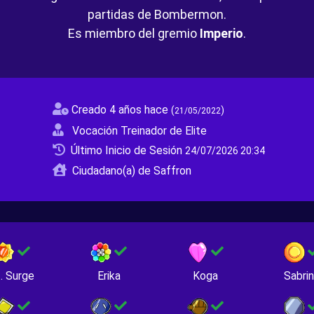
partidas de Bombermon.
Es miembro del gremio
Imperio
.
Creado 4 años hace
(
)
21/05/2022
Vocación Treinador de Elite
Último Inicio de Sesión
24/07/2026 20:34
Ciudadano(a) de Saffron
. Surge
Erika
Koga
Sabri