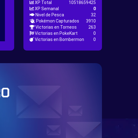
XP Total
10518659425
XP Semanal
0
Nivel de Pesca
32
Pokémon Capturados
3910
Victorias en Torneos
263
Victorias en PokeKart
0
Victorias en Bombermon
0
RO