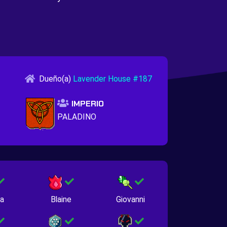
Dueño(a)
Lavender House #187
IMPERIO
PALADINO
na
Blaine
Giovanni