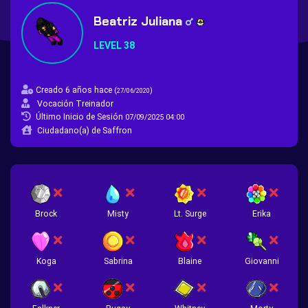
Beatriz Juliana
LEVEL 38
Creado 6 años hace
(
)
27/06/2020
Vocación Treinador
Último Inicio de Sesión
07/09/2025 04:00
Ciudadano(a) de Saffron
Brock
Misty
Lt. Surge
Erika
Koga
Sabrina
Blaine
Giovanni