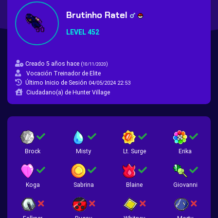
Brutinho Ratel
LEVEL 452
Creado 5 años hace
(
)
10/11/2020
Vocación Treinador de Elite
Último Inicio de Sesión
04/05/2024 22:53
Ciudadano(a) de Hunter Village
Brock
Misty
Lt. Surge
Erika
Koga
Sabrina
Blaine
Giovanni