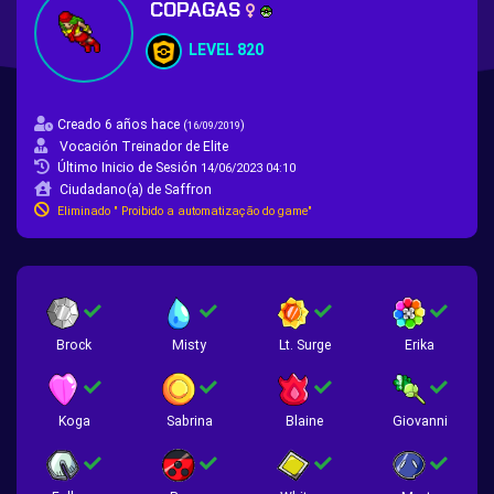
COPAGAS
LEVEL 820
Creado 6 años hace
(
)
16/09/2019
Vocación Treinador de Elite
Último Inicio de Sesión
14/06/2023 04:10
Ciudadano(a) de Saffron
Eliminado " Proibido a automatização do game"
Brock
Misty
Lt. Surge
Erika
Koga
Sabrina
Blaine
Giovanni