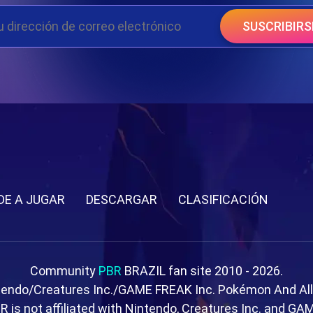
SUSCRIBIRS
DE A JUGAR
DESCARGAR
CLASIFICACIÓN
Community
PBR
BRAZIL fan site 2010 - 2026.
tendo/Creatures Inc./GAME FREAK Inc. Pokémon And Al
R is not affiliated with Nintendo, Creatures Inc. and GA