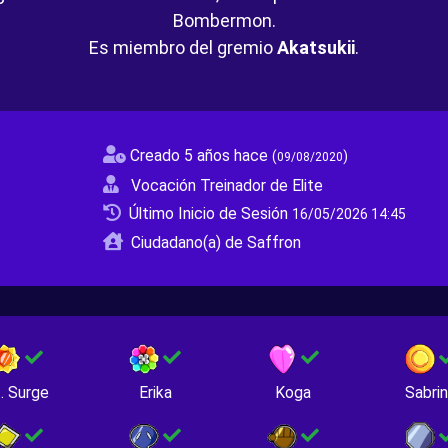
Bombermon.
Es miembro del gremio
Akatsukii
.
Creado 5 años hace
(
)
09/08/2020
Vocación Treinador de Elite
Último Inicio de Sesión
16/05/2026 14:45
Ciudadano(a) de Saffron
. Surge
Erika
Koga
Sabri