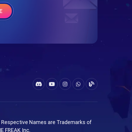
E
l Respective Names are Trademarks of
ME FREAK Inc.