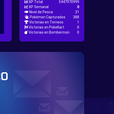
XP Total
5447970999
XP Semanal
0
Nivel de Pesca
31
Pokémon Capturados
388
Victorias en Torneos
1
Victorias en PokeKart
0
Victorias en Bombermon
0
RO