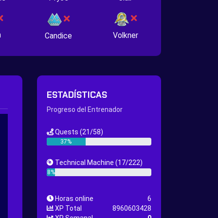
n
Volkner
Candice
ESTADÍSTICAS
Progreso del Entrenador
Quests
(21/58)
37%
Technical Machine
(17/222)
8%
Horas online
6
XP Total
8960603428