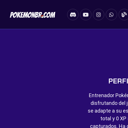
PERF
Entrenador Poké
disfrutando del 
se adapte a su es
total y
0 XP 
capturados. Ha