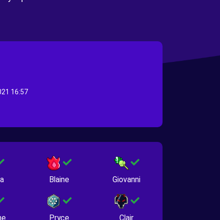
21 16:57
na
Blaine
Giovanni
ne
Pryce
Clair