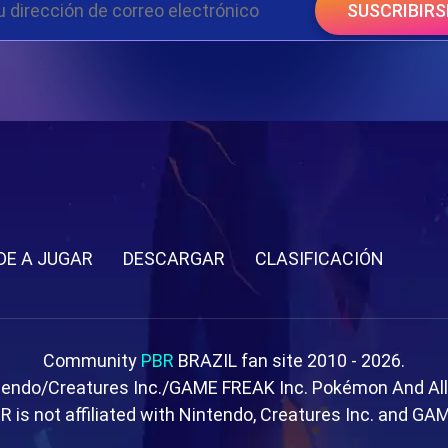
SUSCRIBIRS
DE A JUGAR
DESCARGAR
CLASIFICACIÓN
Community
PBR
BRAZIL fan site 2010 - 2026.
tendo/Creatures Inc./GAME FREAK Inc. Pokémon And Al
R is not affiliated with Nintendo, Creatures Inc. and GA