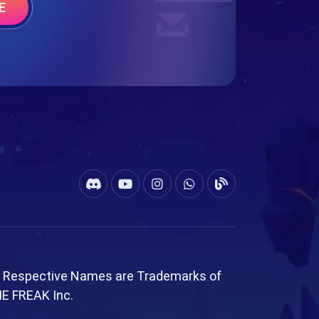
E
l Respective Names are Trademarks of
ME FREAK Inc.