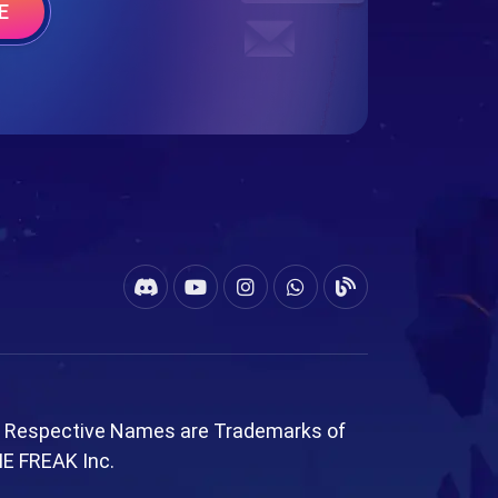
E
l Respective Names are Trademarks of
ME FREAK Inc.