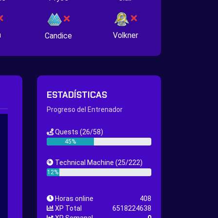
n
Volkner
Candice
ESTADÍSTICAS
Progreso del Entrenador
Quests
(26/58)
45%
Technical Machine
(25/222)
12%
Horas online
408
XP Total
6518224638