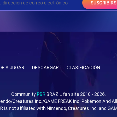
SUSCRIBIRS
DE A JUGAR
DESCARGAR
CLASIFICACIÓN
Community
PBR
BRAZIL fan site 2010 - 2026.
tendo/Creatures Inc./GAME FREAK Inc. Pokémon And Al
R is not affiliated with Nintendo, Creatures Inc. and GA