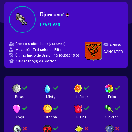
Djneroa
LEVEL 633
Creado 6 años hace
(
)
28/06/2020
CRIPS
Vocación Treinador de Elite
GANGSTER
Último Inicio de Sesión
18/10/2025 15:56
Ciudadano(a) de Saffron
Brock
Misty
Lt. Surge
Erika
Koga
Sabrina
Blaine
Giovanni