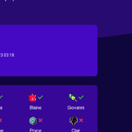
3 03:18
na
Blaine
Giovanni
ne
Pryce
Clair