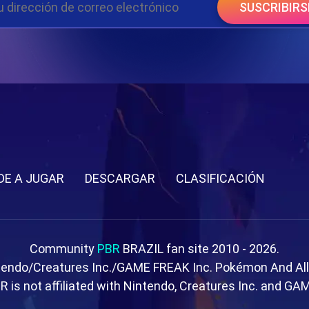
SUSCRIBIRS
DE A JUGAR
DESCARGAR
CLASIFICACIÓN
Community
PBR
BRAZIL fan site 2010 - 2026.
tendo/Creatures Inc./GAME FREAK Inc. Pokémon And Al
R is not affiliated with Nintendo, Creatures Inc. and GA