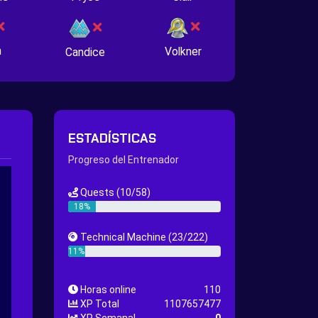
n
Volkner
Candice
ESTADÍSTICAS
Progreso del Entrenador
Quests
(10/58)
18%
Technical Machine
(23/222)
11%
Horas online
110
XP Total
1107657477