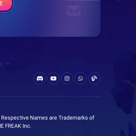
E
l Respective Names are Trademarks of
ME FREAK Inc.