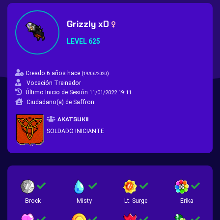
Grizzly xD
LEVEL 625
Creado 6 años hace
(
)
19/06/2020
Vocación Treinador
Último Inicio de Sesión
11/01/2022 19:11
Ciudadano(a) de Saffron
AKATSUKII
SOLDADO INICIANTE
Brock
Misty
Lt. Surge
Erika