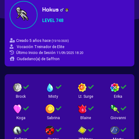
Hokus
LEVEL 748
Creado 5 años hace
(
)
15/10/2020
Vocación Treinador de Elite
Último Inicio de Sesión
11/09/2025 18:20
Ciudadano(a) de Saffron
Brock
Misty
Lt. Surge
Erika
Koga
Sabrina
Blaine
Giovanni