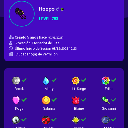
Hoops
LEVEL 783
Creado 5 años hace
(
)
07/03/2021
Vocación Treinador de Elite
Último Inicio de Sesión
08/12/2025 12:23
Ciudadano(a) de Vermilion
Brock
Misty
Lt. Surge
Erika
Koga
Sabrina
Blaine
Giovanni