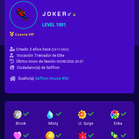
J O K E R
LEVEL 1001
Cuenta VIP
Creado 3 años hace
(
)
25/11/2022
Vocación Treinador de Elite
Último Inicio de Sesión
05/08/2026 20:07
Ciudadano(a) de Saffron
Dueño(a)
Saffron House #50
Brock
Misty
Lt. Surge
Erika