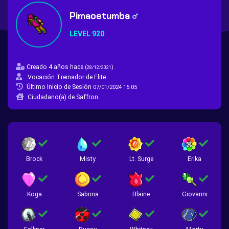
Pimaoetumba
LEVEL 920
Creado 4 años hace
(
)
28/12/2021
Vocación Treinador de Elite
Último Inicio de Sesión
07/01/2024 15:05
Ciudadano(a) de Saffron
Brock
Misty
Lt. Surge
Erika
Koga
Sabrina
Blaine
Giovanni