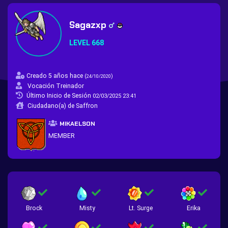
Sagazxp
LEVEL 668
Creado 5 años hace
(
)
24/10/2020
Vocación Treinador
Último Inicio de Sesión
02/03/2025 23:41
Ciudadano(a) de Saffron
MIKAELSON
MEMBER
Brock
Misty
Lt. Surge
Erika