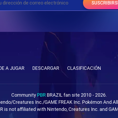
SUSCRIBIRS
DE A JUGAR
DESCARGAR
CLASIFICACIÓN
Community
PBR
BRAZIL fan site 2010 - 2026.
tendo/Creatures Inc./GAME FREAK Inc. Pokémon And Al
R is not affiliated with Nintendo, Creatures Inc. and GA