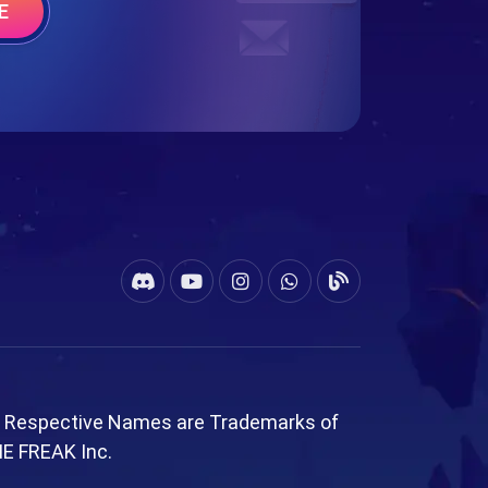
E
l Respective Names are Trademarks of
ME FREAK Inc.