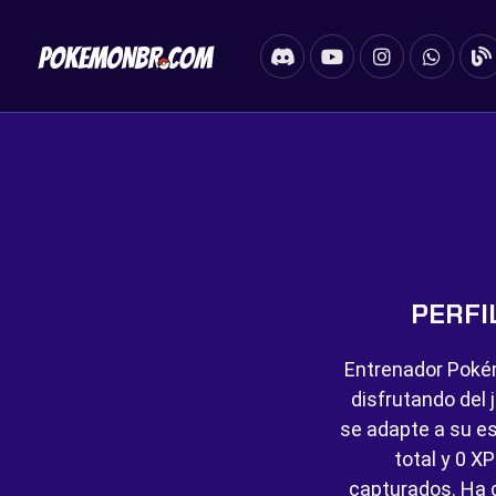
PERFI
Entrenador Poké
disfrutando del 
se adapte a su es
total y
0 XP
capturados. Ha