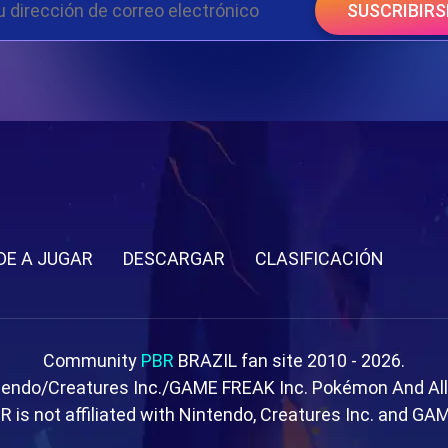
SUSCRIBIRS
DE A JUGAR
DESCARGAR
CLASIFICACIÓN
Community
PBR
BRAZIL fan site 2010 - 2026.
tendo/Creatures Inc./GAME FREAK Inc. Pokémon And Al
R is not affiliated with Nintendo, Creatures Inc. and GA