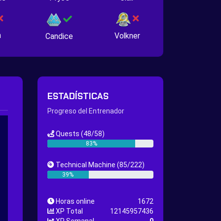
n
Volkner
Candice
ESTADÍSTICAS
Progreso del Entrenador
Quests
(48/58)
83%
Technical Machine
(85/222)
39%
Horas online
1672
XP Total
12145957436