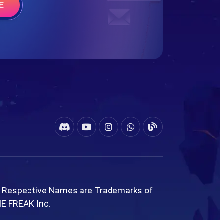
E
l Respective Names are Trademarks of
ME FREAK Inc.