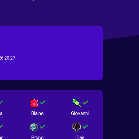
6 20:27
na
Blaine
Giovanni
ne
Pryce
Clair