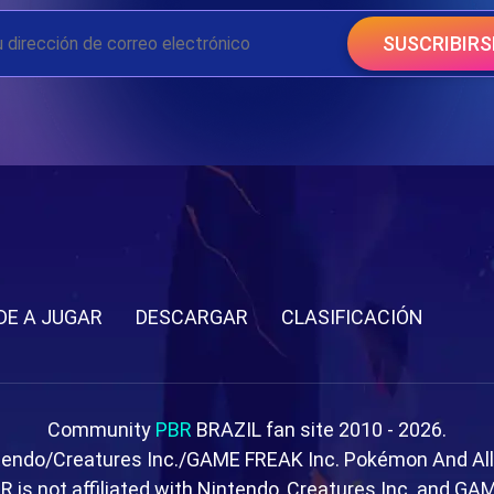
SUSCRIBIRS
DE A JUGAR
DESCARGAR
CLASIFICACIÓN
Community
PBR
BRAZIL fan site 2010 - 2026.
tendo/Creatures Inc./GAME FREAK Inc. Pokémon And Al
R is not affiliated with Nintendo, Creatures Inc. and GA