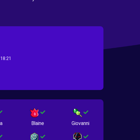
 18:21
na
Blaine
Giovanni