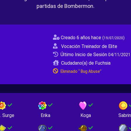
partidas de Bombermon.
Creado 6 años hace
(
)
19/07/2020
Vocación Treinador de Elite
Último Inicio de Sesión
04/11/2021
Ciudadano(a) de Fuchsia
Eliminado " Bug Abuse"
. Surge
Erika
Koga
Sabri