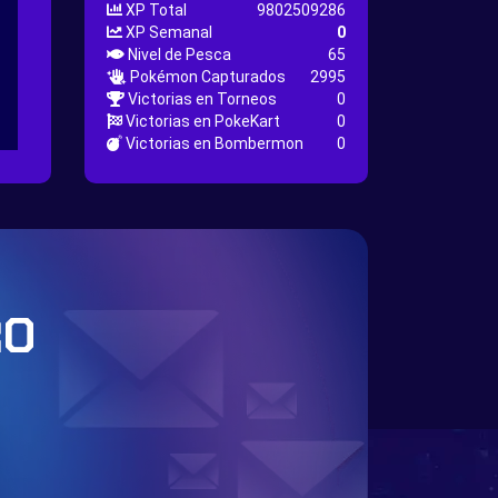
XP Total
9802509286
XP Semanal
0
Nivel de Pesca
65
Pokémon Capturados
2995
Victorias en Torneos
0
Victorias en PokeKart
0
Victorias en Bombermon
0
RO