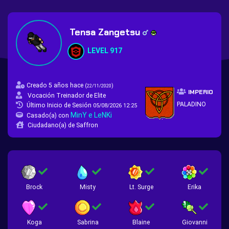
Tensa Zangetsu
LEVEL 917
Creado 5 años hace
(
)
22/11/2020
IMPERIO
Vocación Treinador de Elite
PALADINO
Último Inicio de Sesión
05/08/2026 12:25
MinY e LeNKi
Casado(a) con
Ciudadano(a) de Saffron
Brock
Misty
Lt. Surge
Erika
Koga
Sabrina
Blaine
Giovanni