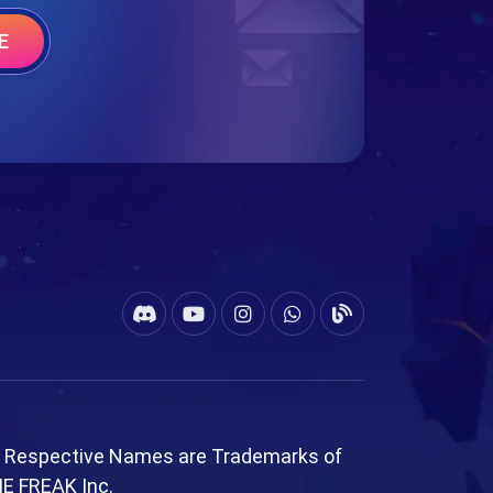
E
l Respective Names are Trademarks of
ME FREAK Inc.