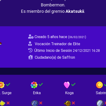
Bombermon.
Es miembro del gremio
Akatsukii
.
Creado 5 años hace
(
)
06/02/2021
Vocación Treinador de Elite
Último Inicio de Sesión
24/12/2021 16:28
Ciudadano(a) de Saffron
. Surge
Erika
Koga
Sabri