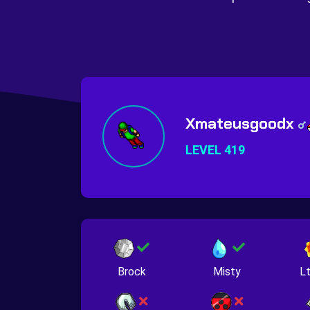
Xmateusgoodx
LEVEL 419
Brock
Misty
Lt