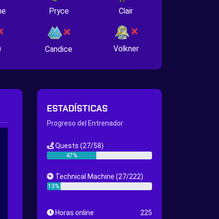
ne
Pryce
Clair
n
Volkner
Candice
ESTADÍSTICAS
Progreso del Entrenador
Quests
(27/58)
47%
Technical Machine
(27/222)
13%
Horas online
225