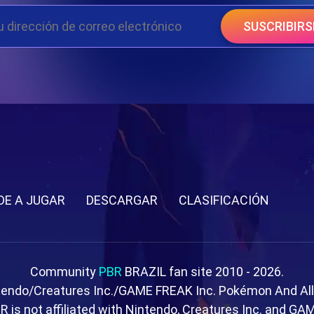
SUSCRIBIRS
DE A JUGAR
DESCARGAR
CLASIFICACIÓN
Community
PBR
BRAZIL fan site 2010 - 2026.
tendo/Creatures Inc./GAME FREAK Inc. Pokémon And Al
R is not affiliated with Nintendo, Creatures Inc. and GA