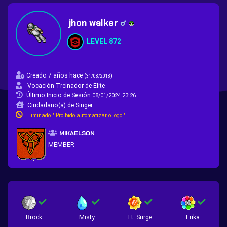
jhon walker
LEVEL 872
Creado 7 años hace
(
)
31/08/2018
Vocación Treinador de Elite
Último Inicio de Sesión
08/01/2024 23:26
Ciudadano(a) de Singer
Eliminado " Proibido automatizar o jogo!"
MIKAELSON
MEMBER
Brock
Misty
Lt. Surge
Erika