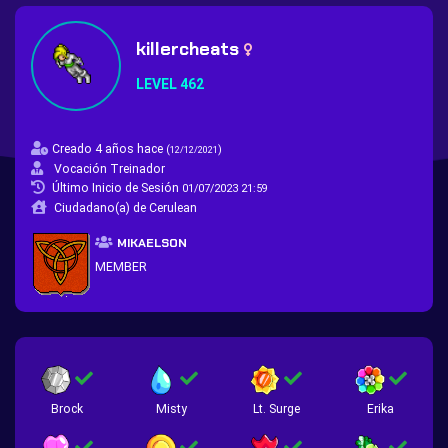
killercheats
LEVEL 462
Creado 4 años hace
(
)
12/12/2021
Vocación Treinador
Último Inicio de Sesión
01/07/2023 21:59
Ciudadano(a) de Cerulean
MIKAELSON
MEMBER
Brock
Misty
Lt. Surge
Erika