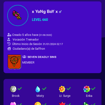
x YoNg BoY x
LEVEL 660
Creado 5 años hace
(
)
31/08/2020
Vocación Treinador
Último Inicio de Sesión
31/01/2024 02:17
Ciudadano(a) de Saffron
SEVEN DEADLY SINS
MEMBER
Brock
Misty
Lt. Surge
Erika