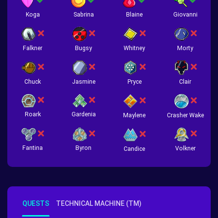
Koga
Sabrina
Blaine
Giovanni
Falkner
Bugsy
Whitney
Morty
Chuck
Jasmine
Pryce
Clair
Roark
Gardenia
Crasher Wake
Maylene
Fantina
Byron
Volkner
Candice
QUESTS
TECHNICAL MACHINE (TM)