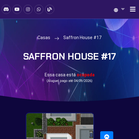
Casas
Saffron House #17
SAFFRON HOUSE #17
Essa casa está
ocupada
(Aluguel pago até 04/09/2026)