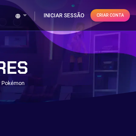
INICIAR SESSÃO
CRIAR CONTA
RES
or Pokémon