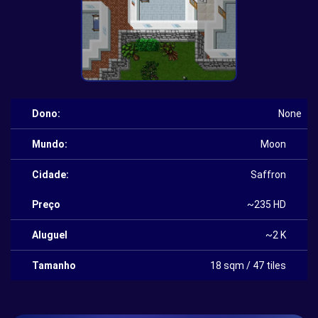
Dono:
None
Mundo:
Moon
Cidade:
Saffron
Preço
~235 HD
Aluguel
~2 K
Tamanho
18 sqm / 47 tiles