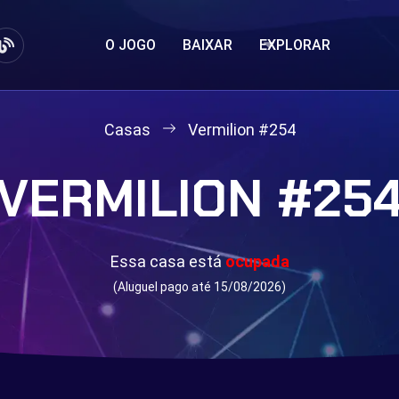
O JOGO
BAIXAR
EXPLORAR
Casas
Vermilion #254
VERMILION #25
Essa casa está
ocupada
(Aluguel pago até 15/08/2026)