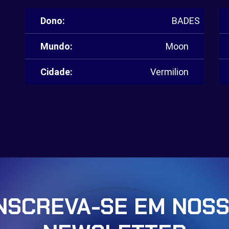
Dono:
BADES
Mundo:
Moon
Cidade:
Vermilion
NSCREVA-SE EM NOS