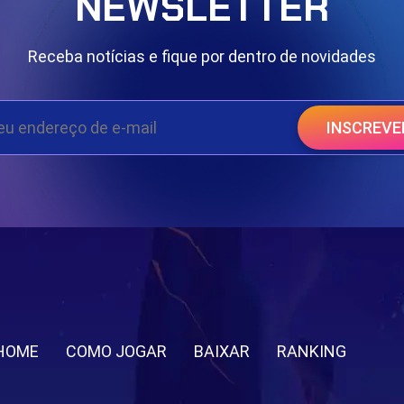
NEWSLETTER
Receba notícias e fique por dentro de novidades
INSCREVE
HOME
COMO JOGAR
BAIXAR
RANKING