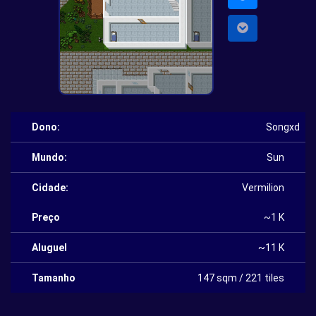
Dono:
Songxd
Mundo:
Sun
Cidade:
Vermilion
Preço
~1 K
Aluguel
~11 K
Tamanho
147 sqm / 221 tiles