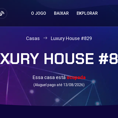
O JOGO
BAIXAR
EXPLORAR
Casas
Luxury House #829
XURY HOUSE #
Essa casa está
ocupada
(Aluguel pago até 13/08/2026)