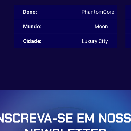
Dono:
PhantomCore
Mundo:
Moon
Cidade:
Luxury City
NSCREVA-SE EM NOS