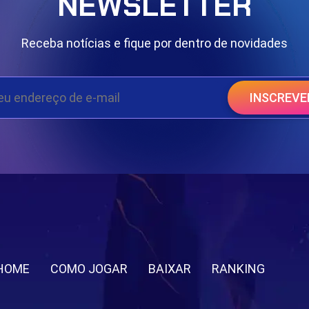
NEWSLETTER
Receba notícias e fique por dentro de novidades
INSCREVE
HOME
COMO JOGAR
BAIXAR
RANKING