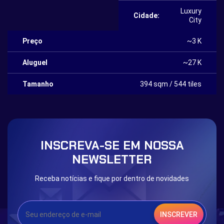
Luxury
Cidade:
City
Preço
~3 K
Aluguel
~27 K
Tamanho
394 sqm / 544 tiles
INSCREVA-SE EM NOSSA
NEWSLETTER
Receba notícias e fique por dentro de novidades
INSCREVER