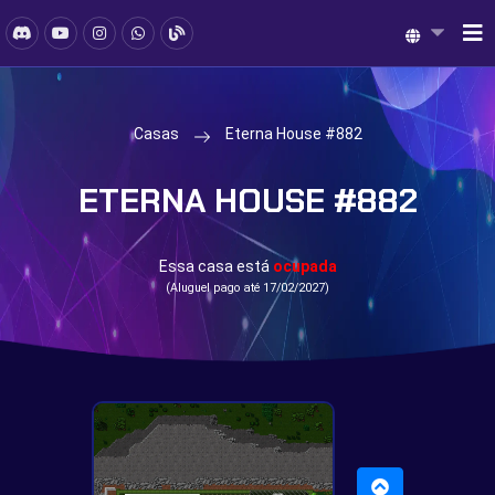
Casas
Eterna House #882
ETERNA HOUSE #882
Essa casa está
ocupada
(Aluguel pago até 17/02/2027)