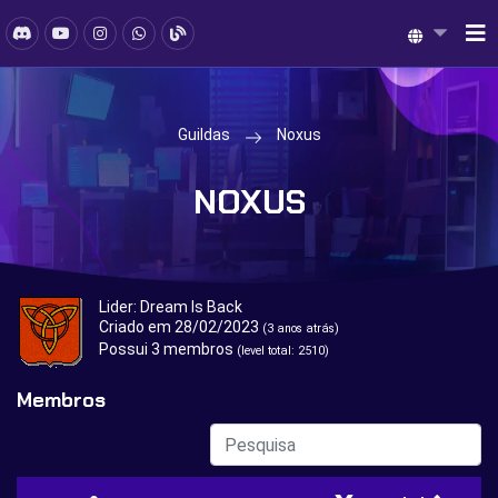
Guildas
Noxus
NOXUS
Lider:
Dream Is Back
Criado em 28/02/2023
(3 anos atrás)
Possui 3 membros
(level total: 2510)
Membros