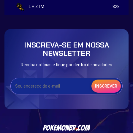
L H Z I M
828
INSCREVA-SE EM NOSSA
NEWSLETTER
Receba notícias e fique por dentro de novidades
INSCREVER