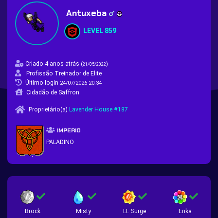
Antuxeba
LEVEL 859
Criado 4 anos atrás
(
)
21/05/2022
Profissão Treinador de Elite
Último login
24/07/2026 20:34
Cidadão de Saffron
Proprietário(a)
Lavender House #187
IMPERIO
PALADINO
Brock
Misty
Lt. Surge
Erika