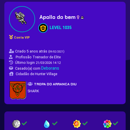
Apollo do bem
LEVEL 1035
Conta VIP
Criado 5 anos atrás
(
)
09/02/2021
Profissão Treinador de Elite
Último login
21/03/2026 14:12
Deborans
Casado(a) com
Cidadão de Hunter Village
TROPA DO ARRANCA DIU
SHARK