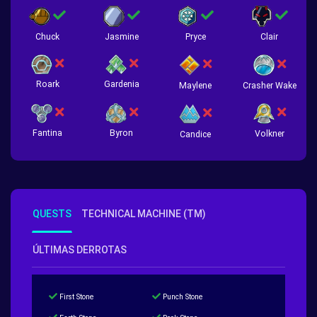
Chuck
Jasmine
Pryce
Clair
Roark
Gardenia
Crasher Wake
Maylene
Fantina
Byron
Volkner
Candice
QUESTS
TECHNICAL MACHINE (TM)
ÚLTIMAS DERROTAS
First Stone
Punch Stone