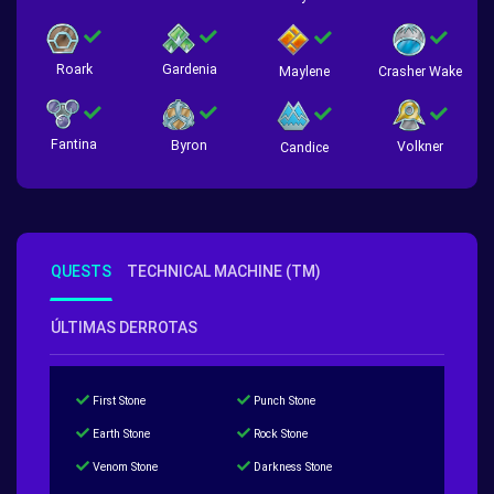
Roark
Gardenia
Crasher Wake
Maylene
Fantina
Byron
Volkner
Candice
QUESTS
TECHNICAL MACHINE (TM)
ÚLTIMAS DERROTAS
First Stone
Punch Stone
Earth Stone
Rock Stone
Venom Stone
Darkness Stone