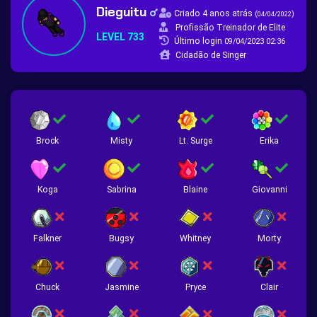
Dieguitu
Criado 4 anos atrás
(
)
04/04/2022
Profissão Treinador de Elite
LEVEL 733
Último login
09/04/2023 02:36
Cidadão de Singer
Brock
Misty
Lt. Surge
Erika
Koga
Sabrina
Blaine
Giovanni
Falkner
Bugsy
Whitney
Morty
Chuck
Jasmine
Pryce
Clair