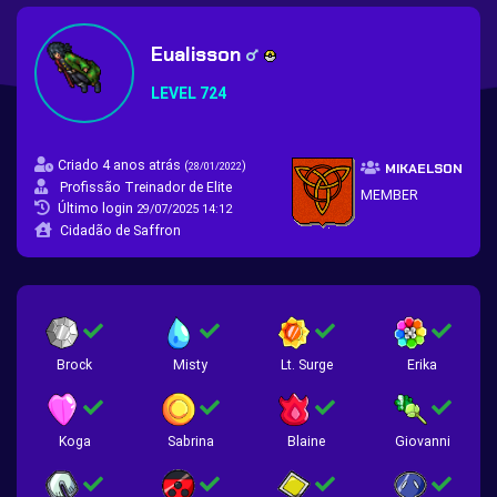
Eualisson
LEVEL 724
Criado 4 anos atrás
(
)
28/01/2022
MIKAELSON
Profissão Treinador de Elite
MEMBER
Último login
29/07/2025 14:12
Cidadão de Saffron
Brock
Misty
Lt. Surge
Erika
Koga
Sabrina
Blaine
Giovanni