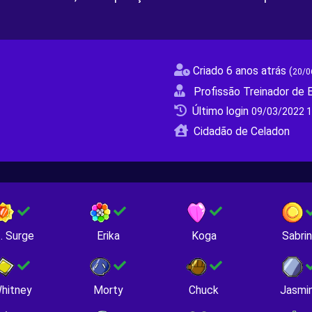
Criado 6 anos atrás
(
20/0
Profissão Treinador de E
Último login
09/03/2022 1
Cidadão de Celadon
. Surge
Erika
Koga
Sabri
hitney
Morty
Chuck
Jasmi