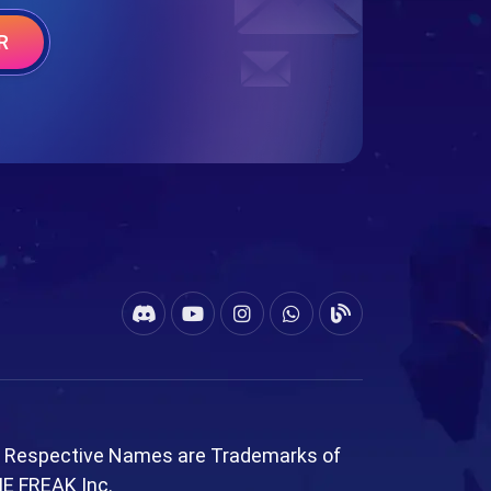
R
l Respective Names are Trademarks of
ME FREAK Inc.