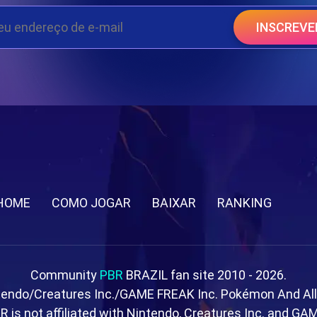
INSCREVE
HOME
COMO JOGAR
BAIXAR
RANKING
Community
PBR
BRAZIL fan site 2010 - 2026.
tendo/Creatures Inc./GAME FREAK Inc. Pokémon And Al
R is not affiliated with Nintendo, Creatures Inc. and GA