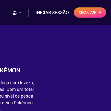
INICIAR SESSÃO
CRIAR CONTA
OKÉMON
 Joga com leveza,
cas. Com um total
u nível de pesca
rneios Pokémon,
.