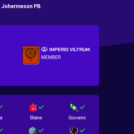
m
Johermeson PB
.
IMPERIO VILTRUM
MEMBER
na
Blaine
Giovanni