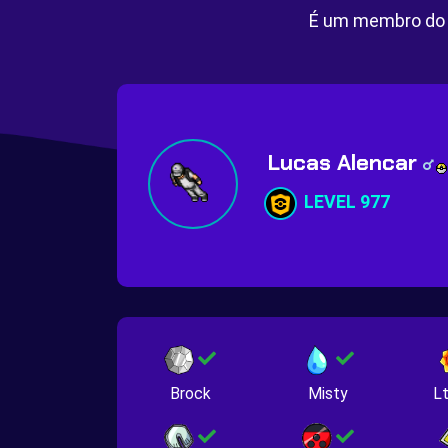
É um membro do 
Lucas Alencar
LEVEL 977
Brock
Misty
Lt