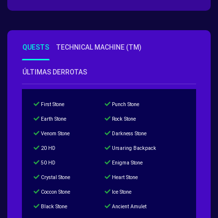
QUESTS
TECHNICAL MACHINE (TM)
ÚLTIMAS DERROTAS
First Stone
Punch Stone
Earth Stone
Rock Stone
Venom Stone
Darkness Stone
20 HD
Ursaring Backpack
50 HD
Enigma Stone
Crystal Stone
Heart Stone
Coccon Stone
Ice Stone
Black Stone
Ancient Amulet