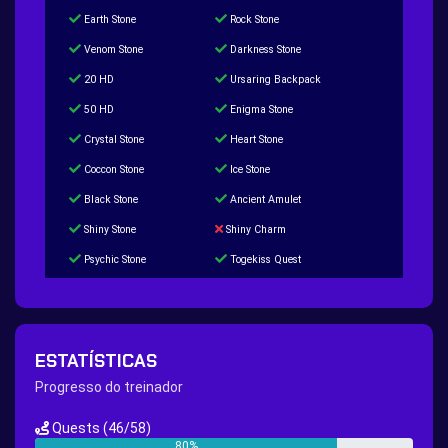
Earth Stone
Rock Stone
Venom Stone
Darkness Stone
20 HD
Ursaring Backpack
50 HD
Enigma Stone
Crystal Stone
Heart Stone
Coccon Stone
Ice Stone
Black Stone
Ancient Amulet
Shiny Stone
Shiny Charm
Psychic Stone
Togekiss Quest
Tropius Puzzle Quest
Duskull Puzzle Quest
Baltoy Puzzle Quest
Feebas Quest
200 Great Ball Quest
Maze Gengar - Addon Gengar Quest
ESTATÍSTICAS
Hippie Outfit Quest
Mago Outfit Quest
Progresso do treinador
TV Camera Quest
Ultraball Quest
Quests
(46/58)
New Continent Quest pt.1
New Continent Quest pt.2
80%